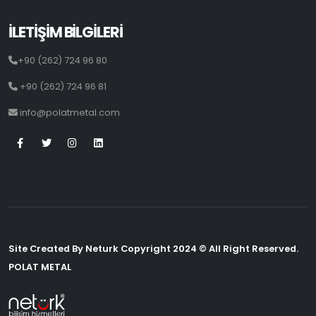
İLETİŞİM BİLGİLERİ
+90 (262) 724 96 80
+90 (262) 724 96 81
info@polatmetal.com
Site Created By Neturk Copyright 2024 © All Right Reserved.
POLAT METAL