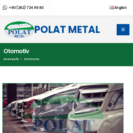
+90 (262) 724 96 80
English
POLAT METAL
Otomotiv
Anasayfa
Otomotiv