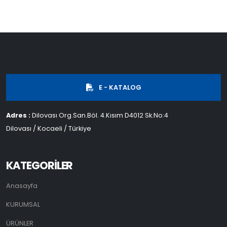
E - KATALOG
Adres :
Dilovası Org.San.Böl. 4.Kısım D4012 Sk.No:4
Dilovası / Kocaeli / Türkiye
KATEGORİLER
Anasayfa
KURUMSAL
ÜRÜNLER